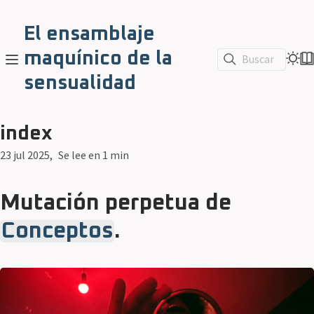
El ensamblaje
maquínico de la
Buscar
sensualidad
index
23 jul 2025
Se lee en 1 min
Mutación perpetua de
Conceptos
.